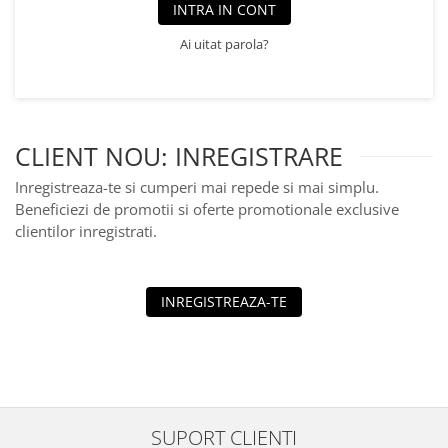
INTRA IN CONT
Ai uitat parola?
CLIENT NOU: INREGISTRARE
Inregistreaza-te si cumperi mai repede si mai simplu.
Beneficiezi de promotii si oferte promotionale exclusive
clientilor inregistrati.
INREGISTREAZA-TE
SUPORT CLIENTI