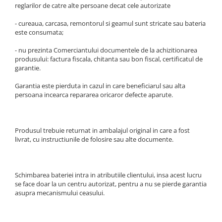
reglarilor de catre alte persoane decat cele autorizate
- cureaua, carcasa, remontorul si geamul sunt stricate sau bateria
este consumata;
- nu prezinta Comerciantului documentele de la achizitionarea
produsului: factura fiscala, chitanta sau bon fiscal, certificatul de
garantie.
Garantia este pierduta in cazul in care beneficiarul sau alta
persoana incearca repararea oricaror defecte aparute.
Produsul trebuie returnat in ambalajul original in care a fost
livrat, cu instructiunile de folosire sau alte documente.
Schimbarea bateriei intra in atributiile clientului, insa acest lucru
se face doar la un centru autorizat, pentru a nu se pierde garantia
asupra mecanismului ceasului.