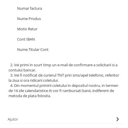
Numar factura
Nume Produs
Motiv Retur
Cont IBAN
Nume Titular Cont
2. Vei primi in scurt timp un e-mail de confirmare a solicitarii si a
contului bancar.
3. Vei fi notificat de curierul TNT prin sms/apel telefonic, referitor
la ziua si ora ridicarii coletului.
4. Din momentul primirii coletului in depozitul nostru, in termen
de 14 zile calendaristice iti vor fi rambursati banii, indiferent de
metoda de plata folosita.
Ajutor