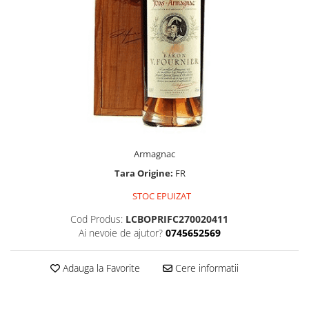
Armagnac
Tara Origine:
FR
STOC EPUIZAT
Cod Produs:
LCBOPRIFC270020411
Ai nevoie de ajutor?
0745652569
Adauga la Favorite
Cere informatii