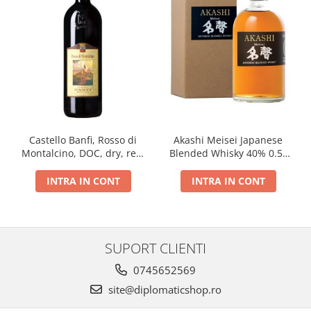
Castello Banfi, Rosso di
Akashi Meisei Japanese
Montalcino, DOC, dry, red,
Blended Whisky 40% 0.5L
0.75L
giftpack
INTRA IN CONT
INTRA IN CONT
SUPORT CLIENTI
0745652569
site@diplomaticshop.ro