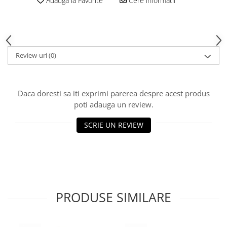
Adauga la Favorite
Cere informatii
Review-uri
(0)
Daca doresti sa iti exprimi parerea despre acest produs
poti adauga un review.
SCRIE UN REVIEW
PRODUSE SIMILARE