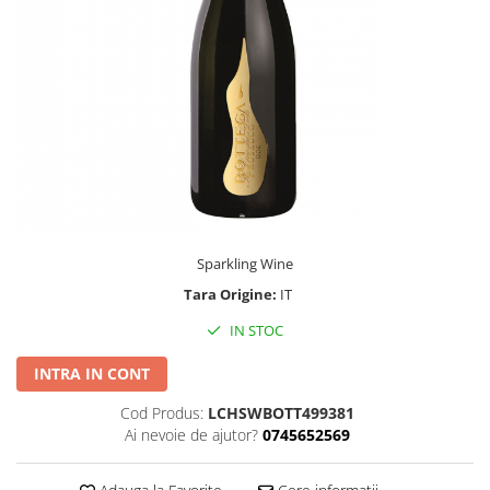
Sparkling Wine
Tara Origine:
IT
IN STOC
INTRA IN CONT
Cod Produs:
LCHSWBOTT499381
Ai nevoie de ajutor?
0745652569