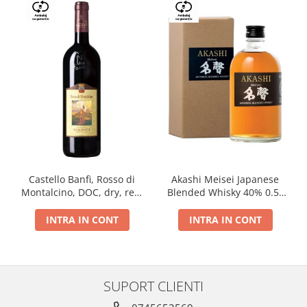
Castello Banfi, Rosso di
Akashi Meisei Japanese
Montalcino, DOC, dry, red,
Blended Whisky 40% 0.5L
0.75L
giftpack
INTRA IN CONT
INTRA IN CONT
SUPORT CLIENTI