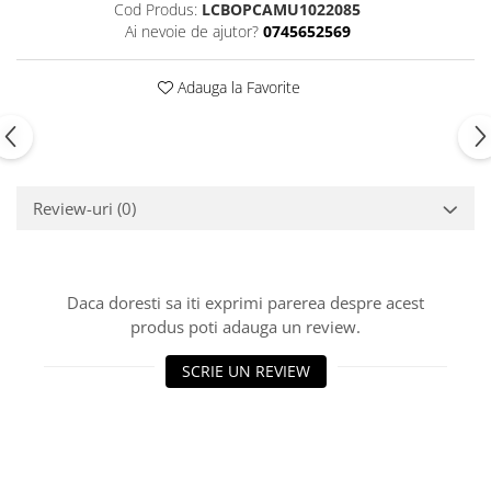
Cod Produs:
LCBOPCAMU1022085
Ai nevoie de ajutor?
0745652569
Adauga la Favorite
Review-uri
(0)
Daca doresti sa iti exprimi parerea despre acest
produs poti adauga un review.
SCRIE UN REVIEW