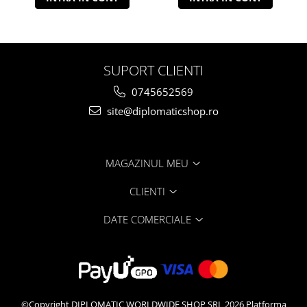
SUPORT CLIENTI
0745652569
site@diplomaticshop.ro
MAGAZINUL MEU
CLIENTI
DATE COMERCIALE
©Copyright DIPLOMATIC WORLDWIDE SHOP SRL 2026
Platforma