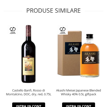
PRODUSE SIMILARE
Castello Banfi, Rosso di
Akashi Meisei Japanese Blended
Montalcino, DOC, dry, red, 0.75L
Whisky 40% 0.5L giftpack
INTRA IN CONT
INTRA IN CONT