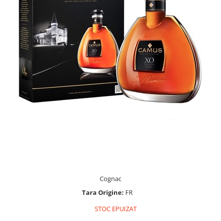
Cognac
Tara Origine:
FR
STOC EPUIZAT