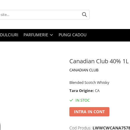
DULCIURI
PARFUMERIE
PUNGI CADOU
Canadian Club 40% 1L
CANADIAN CLUB
Blended Scotch Whisky
Tara Origine:
CA
IN STOC
INTRA IN CONT
Cod Produs:
LWWCWCANA757