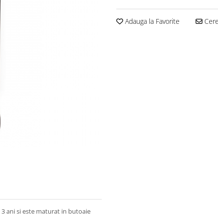
Adauga la Favorite
Cere 
3 ani si este maturat in butoaie