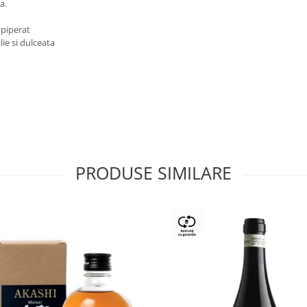
a.
 piperat
lie si dulceata
PRODUSE SIMILARE