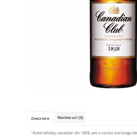
Review-uri
(0)
Descriere
"Acest whisky canadian din 1858, are o varsta mai lunga de 