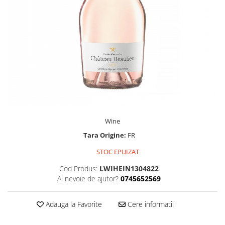
Wine
Tara Origine:
FR
STOC EPUIZAT
Cod Produs:
LWIHEIN1304822
Ai nevoie de ajutor?
0745652569
Adauga la Favorite
Cere informatii