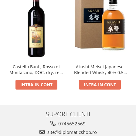
Castello Banfi, Rosso di
Akashi Meisei Japanese
Montalcino, DOC, dry, red,
Blended Whisky 40% 0.5L
0.75L
giftpack
INTRA IN CONT
INTRA IN CONT
SUPORT CLIENTI
0745652569
site@diplomaticshop.ro