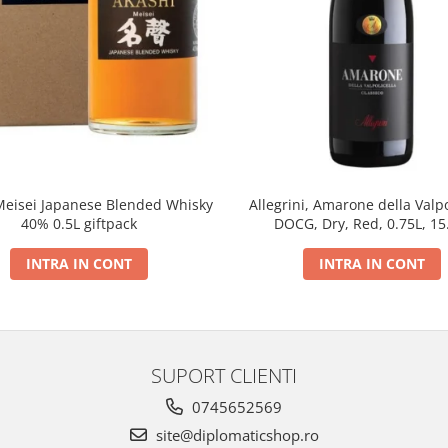
Meisei Japanese Blended Whisky
Allegrini, Amarone della Valpo
40% 0.5L giftpack
DOCG, Dry, Red, 0.75L, 1
INTRA IN CONT
INTRA IN CONT
SUPORT CLIENTI
0745652569
site@diplomaticshop.ro