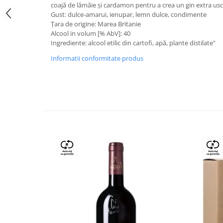
coajă de lămâie și cardamon pentru a crea un gin extra usc
Gust: dulce-amarui, ienupar, lemn dulce, condimente
Țara de origine: Marea Britanie
Alcool in volum [% AbV]: 40
Ingrediente: alcool etilic din cartofi, apă, plante distilate"
Informatii conformitate produs