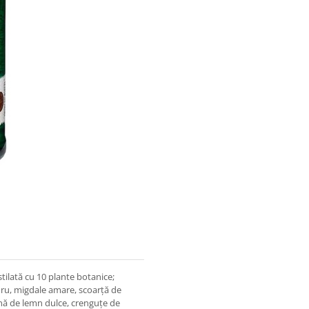
tilată cu 10 plante botanice;
dru, migdale amare, scoarță de
ină de lemn dulce, crenguțe de