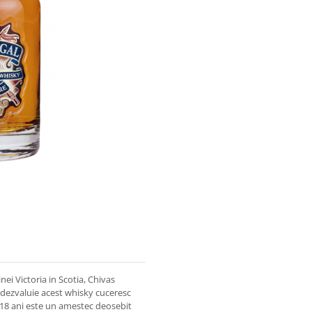
nei Victoria in Scotia, Chivas
e dezvaluie acest whisky cuceresc
 18 ani este un amestec deosebit