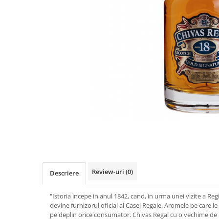
Review-uri
(0)
Descriere
"Istoria incepe in anul 1842, cand, in urma unei vizite a Regi
devine furnizorul oficial al Casei Regale. Aromele pe care l
pe deplin orice consumator. Chivas Regal cu o vechime de