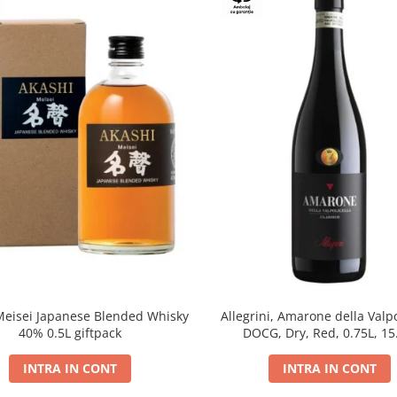
Meisei Japanese Blended Whisky
Allegrini, Amarone della Valpo
40% 0.5L giftpack
DOCG, Dry, Red, 0.75L, 1
INTRA IN CONT
INTRA IN CONT