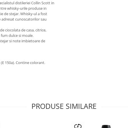
alistul distileriei Collin Scott in
intre whisky-urile produse in
aie de stejar. Whisky-ul a fost
e adresat cunoscatorilor sau
e ciocolata de casa, citrice,
 fum dulce si moale.
stejar si note imbietoare de
 (E 150a). Contine colorant.
PRODUSE SIMILARE