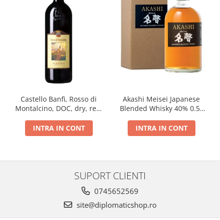
Castello Banfi, Rosso di
Akashi Meisei Japanese
Montalcino, DOC, dry, red,
Blended Whisky 40% 0.5L
0.75L
giftpack
INTRA IN CONT
INTRA IN CONT
SUPORT CLIENTI
0745652569
site@diplomaticshop.ro