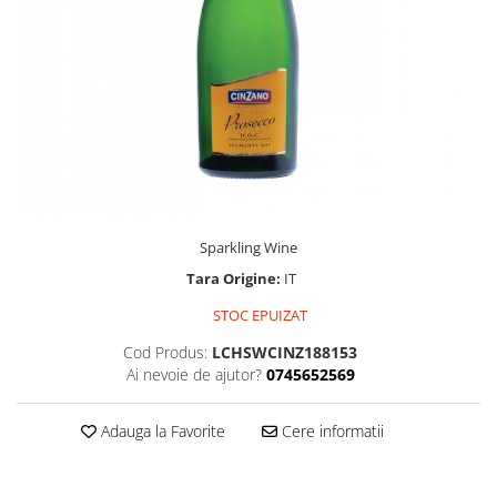
Sparkling Wine
Tara Origine:
IT
STOC EPUIZAT
Cod Produs:
LCHSWCINZ188153
Ai nevoie de ajutor?
0745652569
Adauga la Favorite
Cere informatii