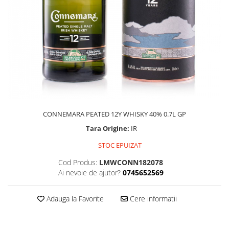
CONNEMARA PEATED 12Y WHISKY 40% 0.7L GP
Tara Origine:
IR
STOC EPUIZAT
Cod Produs:
LMWCONN182078
Ai nevoie de ajutor?
0745652569
Adauga la Favorite
Cere informatii