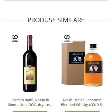
PRODUSE SIMILARE
Castello Banfi, Rosso di
Akashi Meisei Japanese
Montalcino, DOC, dry, red,
Blended Whisky 40% 0.5L
0.75L
giftpack