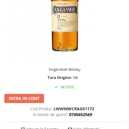
Single Malt Whisky
Tara Origine:
GB
IN STOC
INTRA IN CONT
Cod Produs:
LWWMWCRAG51172
Ai nevoie de ajutor?
0745652569