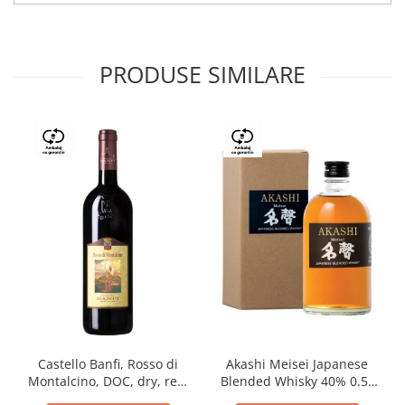
PRODUSE SIMILARE
Castello Banfi, Rosso di
Akashi Meisei Japanese
Montalcino, DOC, dry, red,
Blended Whisky 40% 0.5L
0.75L
giftpack