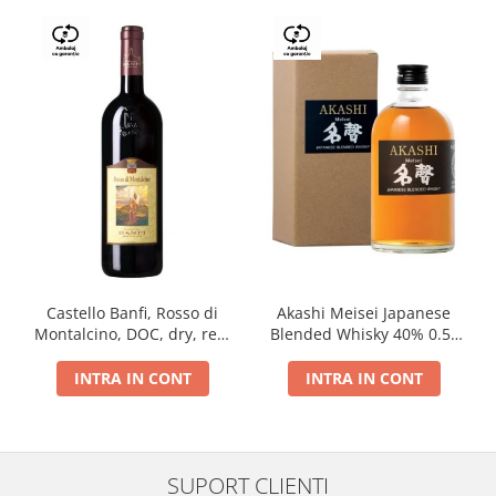
Castello Banfi, Rosso di
Akashi Meisei Japanese
Montalcino, DOC, dry, red,
Blended Whisky 40% 0.5L
0.75L
giftpack
INTRA IN CONT
INTRA IN CONT
SUPORT CLIENTI