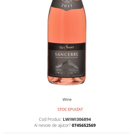
Wine
STOC EPUIZAT
Cod Produs:
LWIWI306894
Ai nevoie de ajutor?
0745652569