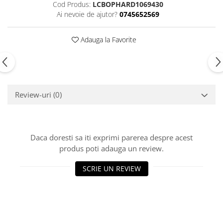
Cod Produs:
LCBOPHARD1069430
Ai nevoie de ajutor?
0745652569
Adauga la Favorite
Review-uri
(0)
Daca doresti sa iti exprimi parerea despre acest
produs poti adauga un review.
SCRIE UN REVIEW