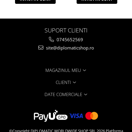
SUPORT CLIENTI
0745652569
site@diplomaticshop.ro
MAGAZINUL MEU
CLIENTI
DATE COMERCIALE
©Copyright DIPLOMATIC WORLDWIDE SHOP SRL 2026
Platforma