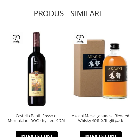
PRODUSE SIMILARE
Castello Banfi, Rosso di
Akashi Meisei Japanese Blended
Montalcino, DOC, dry, red, 0.75L
Whisky 40% 0.5L giftpack
INTRA IN CONT
INTRA IN CONT