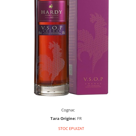
Cognac
Tara Origine:
FR
STOC EPUIZAT