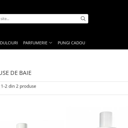
DULCIURI
PARFUMERIE
PUNGI CADOU
SE DE BAIE
1-
2
din
2
produse