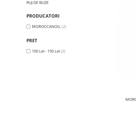
RUJ DE BUZE
PRODUCATORI
MOROCCANOIL
(2)
PRET
100 Lei - 150 Lei
(2)
MORO