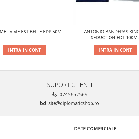
E LA VIE EST BELLE EDP 50ML
ANTONIO BANDERAS KING
SEDUCTION EDT 100M
INTRA IN CONT
INTRA IN CONT
SUPORT CLIENTI
0745652569
site@diplomaticshop.ro
DATE COMERCIALE