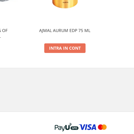
 OF
AJMAL AURUM EDP 75 ML
AJMAL
L
INTRA IN CONT