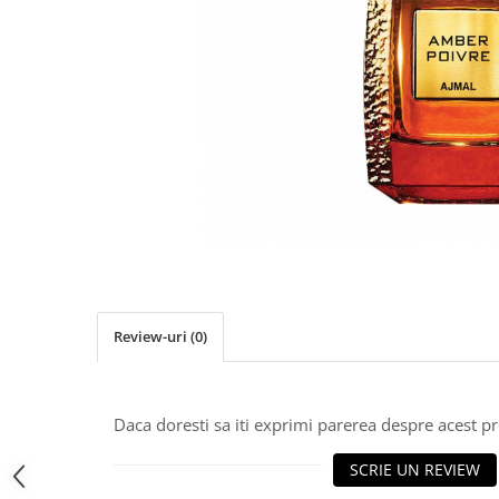
Review-uri
(0)
Daca doresti sa iti exprimi parerea despre acest 
SCRIE UN REVIEW