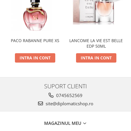
PACO RABANNE PURE XS
LANCOME LA VIE EST BELLE
EDP 50ML
INTRA IN CONT
INTRA IN CONT
SUPORT CLIENTI
0745652569
site@diplomaticshop.ro
MAGAZINUL MEU