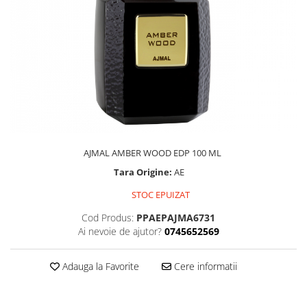
AJMAL AMBER WOOD EDP 100 ML
Tara Origine:
AE
STOC EPUIZAT
Cod Produs:
PPAEPAJMA6731
Ai nevoie de ajutor?
0745652569
Adauga la Favorite
Cere informatii