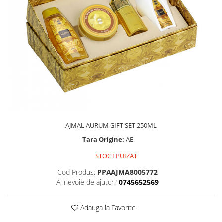
AJMAL AURUM GIFT SET 250ML
Tara Origine:
AE
STOC EPUIZAT
Cod Produs:
PPAAJMA8005772
Ai nevoie de ajutor?
0745652569
Adauga la Favorite