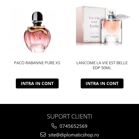
PACO RABANNE PURE XS
LANCOME LA VIE EST BELLE
EDP 50ML
INTRA IN CONT
INTRA IN CONT
SUPORT CLIENTI
0745652569
site@diplomaticshop.ro