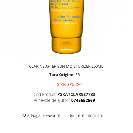
CLARINS AFTER SUN MOISTURIZER 200ML
Tara Origine:
FR
STOC EPUIZAT
Cod Produs:
PSKATCLAR937733
Ai nevoie de ajutor?
0745652569
Adauga la Favorite
Cere informatii