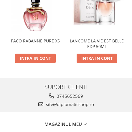
PACO RABANNE PURE XS
LANCOME LA VIE EST BELLE
EDP 50ML
INTRA IN CONT
INTRA IN CONT
SUPORT CLIENTI
0745652569
site@diplomaticshop.ro
MAGAZINUL MEU