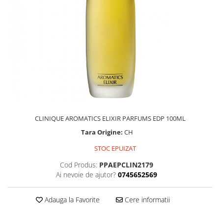
CLINIQUE AROMATICS ELIXIR PARFUMS EDP 100ML
Tara Origine:
CH
STOC EPUIZAT
Cod Produs:
PPAEPCLIN2179
Ai nevoie de ajutor?
0745652569
Adauga la Favorite
Cere informatii