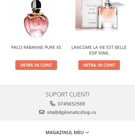
PACO RABANNE PURE XS
LANCOME LA VIE EST BELLE
EDP 50ML
INTRA IN CONT
INTRA IN CONT
SUPORT CLIENTI
0745652569
site@diplomaticshop.ro
MAGAZINUL MEU