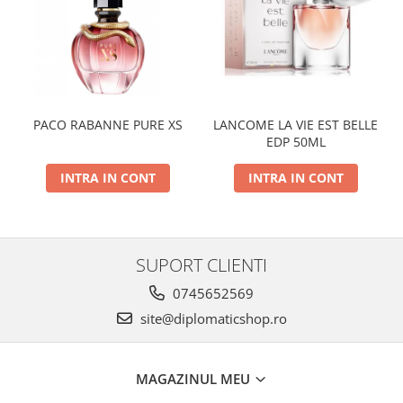
PACO RABANNE PURE XS
LANCOME LA VIE EST BELLE
EDP 50ML
INTRA IN CONT
INTRA IN CONT
SUPORT CLIENTI
0745652569
site@diplomaticshop.ro
MAGAZINUL MEU