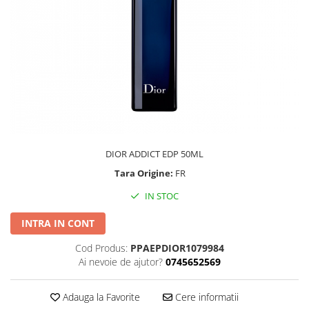
DIOR ADDICT EDP 50ML
Tara Origine:
FR
IN STOC
INTRA IN CONT
Cod Produs:
PPAEPDIOR1079984
Ai nevoie de ajutor?
0745652569
Adauga la Favorite
Cere informatii