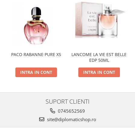
PACO RABANNE PURE XS
LANCOME LA VIE EST BELLE
EDP 50ML
INTRA IN CONT
INTRA IN CONT
SUPORT CLIENTI
0745652569
site@diplomaticshop.ro