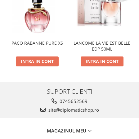
PACO RABANNE PURE XS
LANCOME LA VIE EST BELLE
EDP 50ML
INTRA IN CONT
INTRA IN CONT
SUPORT CLIENTI
0745652569
site@diplomaticshop.ro
MAGAZINUL MEU