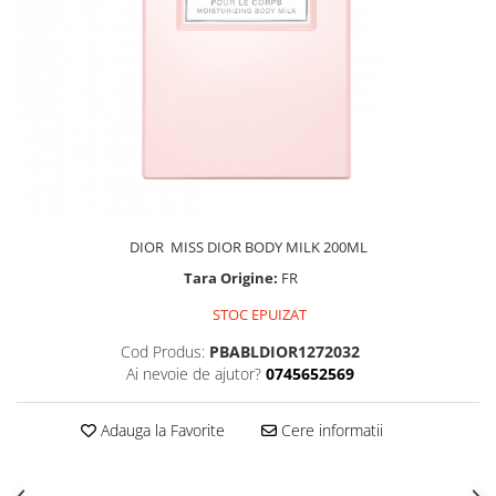
DIOR MISS DIOR BODY MILK 200ML
Tara Origine:
FR
STOC EPUIZAT
Cod Produs:
PBABLDIOR1272032
Ai nevoie de ajutor?
0745652569
Adauga la Favorite
Cere informatii