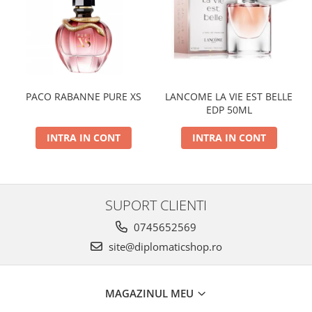
PACO RABANNE PURE XS
LANCOME LA VIE EST BELLE
EDP 50ML
INTRA IN CONT
INTRA IN CONT
SUPORT CLIENTI
0745652569
site@diplomaticshop.ro
MAGAZINUL MEU