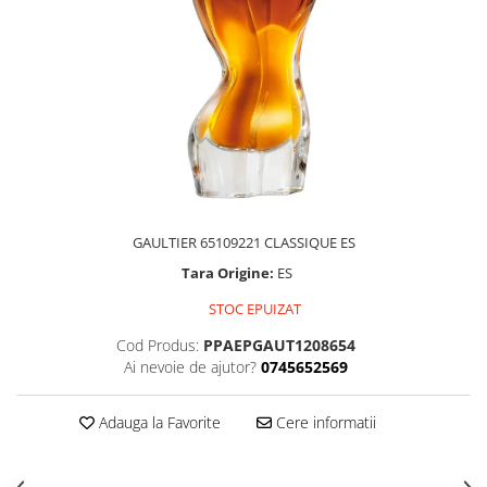
GAULTIER 65109221 CLASSIQUE ES
Tara Origine:
ES
STOC EPUIZAT
Cod Produs:
PPAEPGAUT1208654
Ai nevoie de ajutor?
0745652569
Adauga la Favorite
Cere informatii