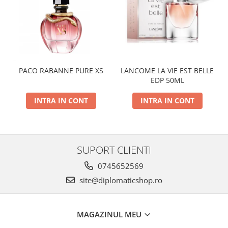
PACO RABANNE PURE XS
LANCOME LA VIE EST BELLE
EDP 50ML
INTRA IN CONT
INTRA IN CONT
SUPORT CLIENTI
0745652569
site@diplomaticshop.ro
MAGAZINUL MEU