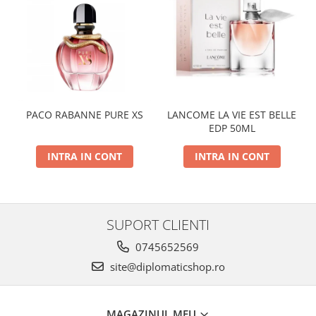
PACO RABANNE PURE XS
LANCOME LA VIE EST BELLE
EDP 50ML
INTRA IN CONT
INTRA IN CONT
SUPORT CLIENTI
0745652569
site@diplomaticshop.ro
MAGAZINUL MEU