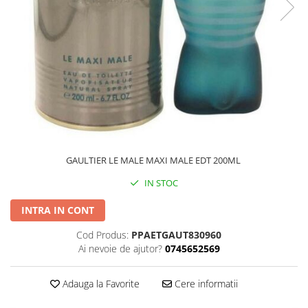
GAULTIER LE MALE MAXI MALE EDT 200ML
IN STOC
INTRA IN CONT
Cod Produs:
PPAETGAUT830960
Ai nevoie de ajutor?
0745652569
Adauga la Favorite
Cere informatii