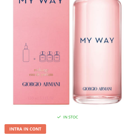
IN STOC
INTRA IN CONT