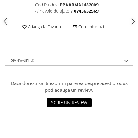
Cod Produs:
PPAARMA1482009
Ai nevoie de ajutor?
0745652569
Adauga la Favorite
Cere informatii
Review-uri
(0)
Daca doresti sa iti exprimi parerea despre acest produs
poti adauga un review.
SCRIE UN REVIEW