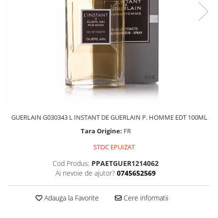
GUERLAIN G030343 L INSTANT DE GUERLAIN P. HOMME EDT 100ML
Tara Origine:
FR
STOC EPUIZAT
Cod Produs:
PPAETGUER1214062
Ai nevoie de ajutor?
0745652569
Adauga la Favorite
Cere informatii