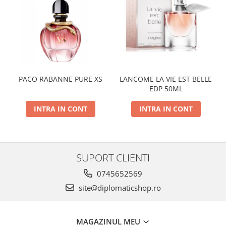
PACO RABANNE PURE XS
LANCOME LA VIE EST BELLE
EDP 50ML
INTRA IN CONT
INTRA IN CONT
SUPORT CLIENTI
0745652569
site@diplomaticshop.ro
MAGAZINUL MEU