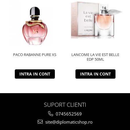
PACO RABANNE PURE XS
LANCOME LA VIE EST BELLE
EDP 50ML
INTRA IN CONT
INTRA IN CONT
SUPORT CLIENTI
0745652569
site@diplomaticshop.ro