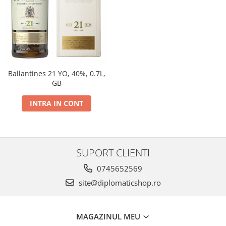
Ballantines 21 YO, 40%, 0.7L,
GB
INTRA IN CONT
SUPORT CLIENTI
0745652569
site@diplomaticshop.ro
MAGAZINUL MEU