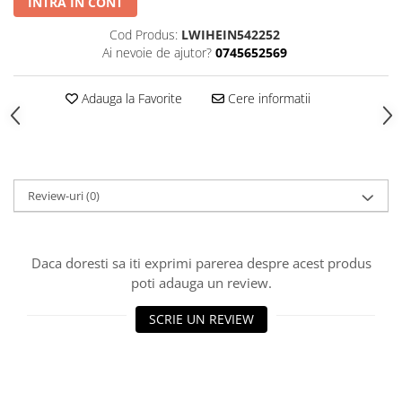
INTRA IN CONT
Cod Produs:
LWIHEIN542252
Ai nevoie de ajutor?
0745652569
Adauga la Favorite
Cere informatii
Review-uri
(0)
Daca doresti sa iti exprimi parerea despre acest produs
poti adauga un review.
SCRIE UN REVIEW