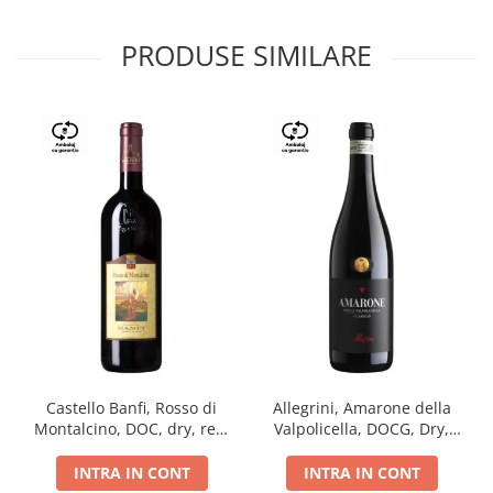
PRODUSE SIMILARE
Castello Banfi, Rosso di
Allegrini, Amarone della
Montalcino, DOC, dry, red,
Valpolicella, DOCG, Dry,
0.75L
Red, 0.75L, 15.5%
INTRA IN CONT
INTRA IN CONT