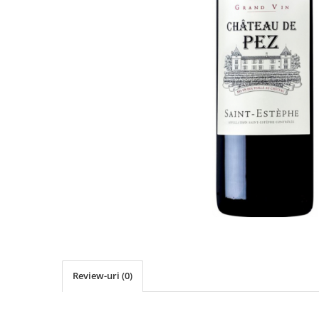
Review-uri
(0)