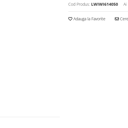
Cod Produs:
LWIWI614050
Ai
Adauga la Favorite
Cere 