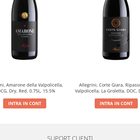
ini, Amarone della Valpolicella,
Allegrini, Corte Giara, Ripass
CG, Dry, Red, 0.75L, 15.5%
Valpolicella, La Groletta, DOC, 
0.75L, 13.5%
INTRA IN CONT
INTRA IN CONT
SUPORT CLIENTI