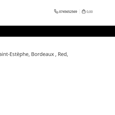
0745652569
0,00
int-Estèphe, Bordeaux , Red,