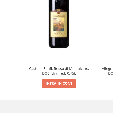
Castello Banfi, Rosso di Montalcino,
Allegr
DOC, dry, red, 0.75L
DO
INTRA IN CONT