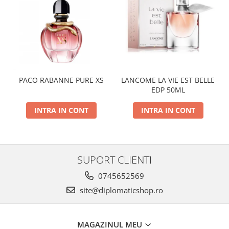
PACO RABANNE PURE XS
LANCOME LA VIE EST BELLE
EDP 50ML
INTRA IN CONT
INTRA IN CONT
SUPORT CLIENTI
0745652569
site@diplomaticshop.ro
MAGAZINUL MEU