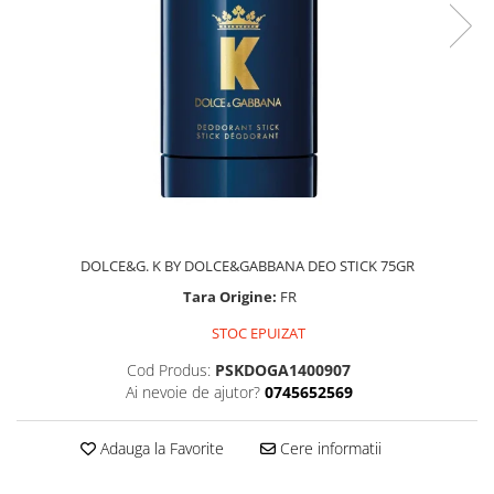
DOLCE&G. K BY DOLCE&GABBANA DEO STICK 75GR
Tara Origine:
FR
STOC EPUIZAT
Cod Produs:
PSKDOGA1400907
Ai nevoie de ajutor?
0745652569
Adauga la Favorite
Cere informatii