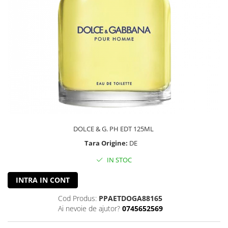
DOLCE & G. PH EDT 125ML
Tara Origine:
DE
IN STOC
INTRA IN CONT
Cod Produs:
PPAETDOGA88165
Ai nevoie de ajutor?
0745652569