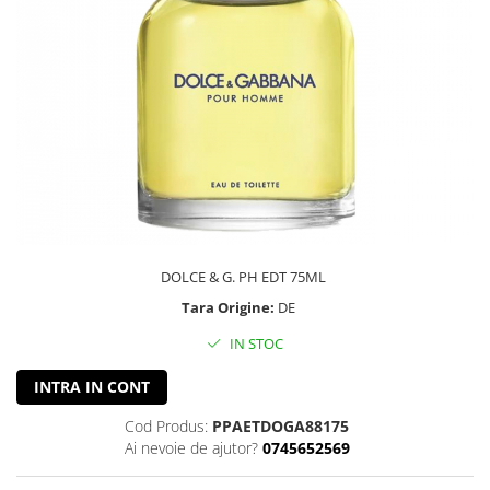
DOLCE & G. PH EDT 75ML
Tara Origine:
DE
IN STOC
INTRA IN CONT
Cod Produs:
PPAETDOGA88175
Ai nevoie de ajutor?
0745652569