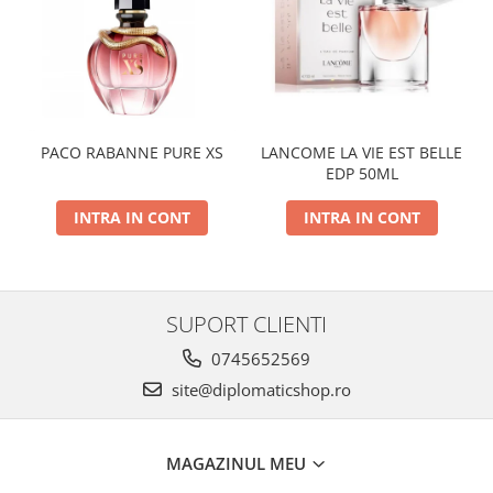
PACO RABANNE PURE XS
LANCOME LA VIE EST BELLE
EDP 50ML
INTRA IN CONT
INTRA IN CONT
SUPORT CLIENTI
0745652569
site@diplomaticshop.ro
MAGAZINUL MEU