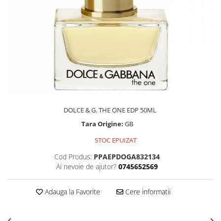
DOLCE & G. THE ONE EDP 50ML
Tara Origine:
GB
STOC EPUIZAT
Cod Produs:
PPAEPDOGA832134
Ai nevoie de ajutor?
0745652569
Adauga la Favorite
Cere informatii