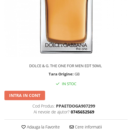
DOLCE & G. THE ONE FOR MEN EDT 50ML
Tara Origine:
GB
IN STOC
INTRA IN CONT
Cod Produs:
PPAETDOGA907299
Ai nevoie de ajutor?
0745652569
Adauga la Favorite
Cere informatii