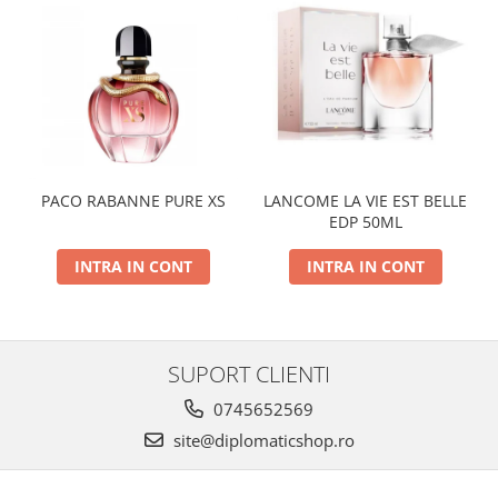
PACO RABANNE PURE XS
LANCOME LA VIE EST BELLE
EDP 50ML
INTRA IN CONT
INTRA IN CONT
SUPORT CLIENTI
0745652569
site@diplomaticshop.ro