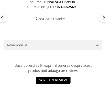
Cod Produs:
PPAESCA1359130
Ai nevoie de ajutor?
0745652569
Adauga la Favorite
Review-uri
(0)
Daca doresti sa iti exprimi parerea despre acest
produs poti adauga un review.
SCRIE UN REVIEW