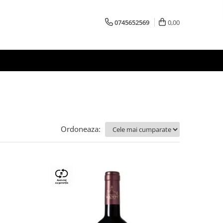
0745652569
0,00
Ordoneaza: