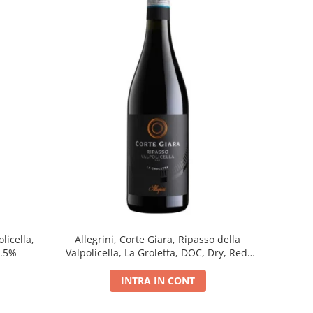
licella,
Allegrini, Corte Giara, Ripasso della
5.5%
Valpolicella, La Groletta, DOC, Dry, Red,
0.75L, 13.5%
INTRA IN CONT