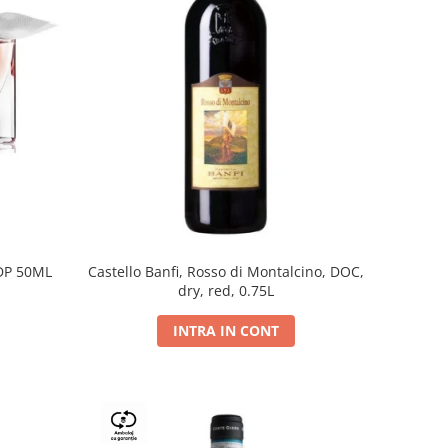
DP 50ML
Castello Banfi, Rosso di Montalcino, DOC,
dry, red, 0.75L
INTRA IN CONT