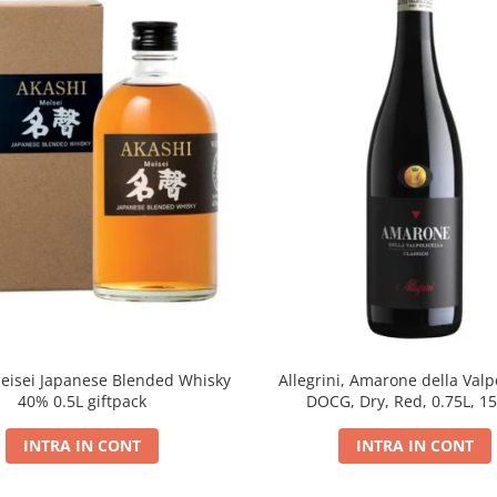
eisei Japanese Blended Whisky
Allegrini, Amarone della Valpo
40% 0.5L giftpack
DOCG, Dry, Red, 0.75L, 1
INTRA IN CONT
INTRA IN CONT