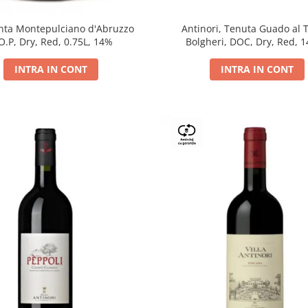
Antinori, Tenuta Guado al 
ta Montepulciano d'Abruzzo
Bolgheri, DOC, Dry, Red, 
O.P, Dry, Red, 0.75L, 14%
INTRA IN CONT
INTRA IN CONT