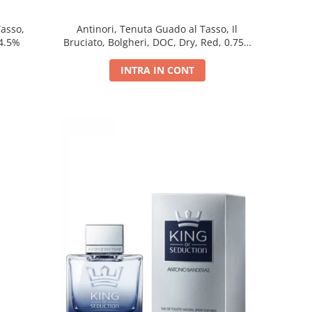
Tasso,
Antinori, Tenuta Guado al Tasso, Il
14.5%
Bruciato, Bolgheri, DOC, Dry, Red, 0.75L,
14.5%
INTRA IN CONT