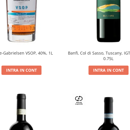
e-Gabrielsen VSOP, 40%, 1L
Banfi, Col di Sasso, Tuscany, IGT
0.75L
INTRA IN CONT
INTRA IN CONT