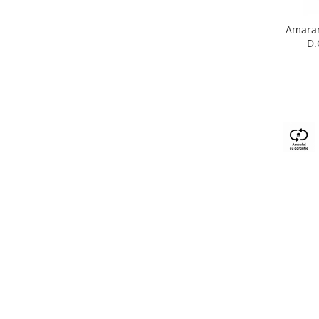
Amaran
D.