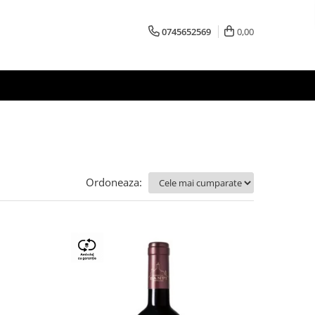
0745652569
0,00
Ordoneaza: