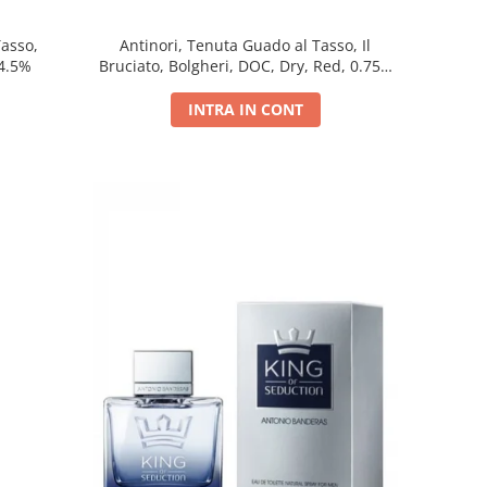
Tasso,
Antinori, Tenuta Guado al Tasso, Il
14.5%
Bruciato, Bolgheri, DOC, Dry, Red, 0.75L,
14.5%
INTRA IN CONT