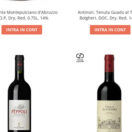
Antinori, Tenuta Guado al 
ta Montepulciano d'Abruzzo
Bolgheri, DOC, Dry, Red, 
O.P, Dry, Red, 0.75L, 14%
INTRA IN CONT
INTRA IN CONT