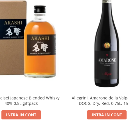
eisei Japanese Blended Whisky
Allegrini, Amarone della Valpo
40% 0.5L giftpack
DOCG, Dry, Red, 0.75L, 1
INTRA IN CONT
INTRA IN CONT