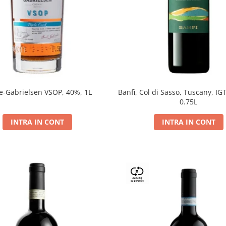
e-Gabrielsen VSOP, 40%, 1L
Banfi, Col di Sasso, Tuscany, IGT
0.75L
INTRA IN CONT
INTRA IN CONT