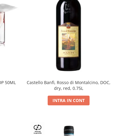
DP 50ML
Castello Banfi, Rosso di Montalcino, DOC,
dry, red, 0.75L
INTRA IN CONT