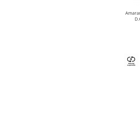
Amaran
D.