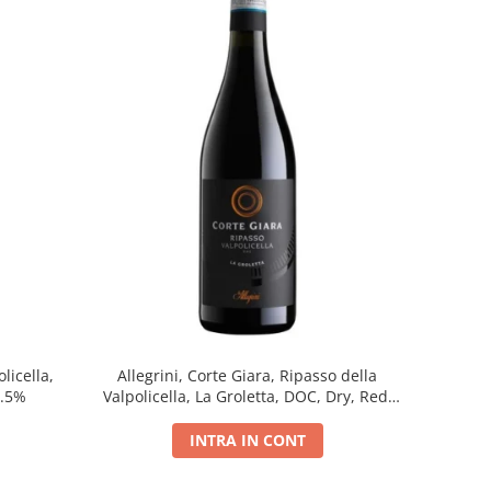
licella,
Allegrini, Corte Giara, Ripasso della
5.5%
Valpolicella, La Groletta, DOC, Dry, Red,
0.75L, 13.5%
INTRA IN CONT