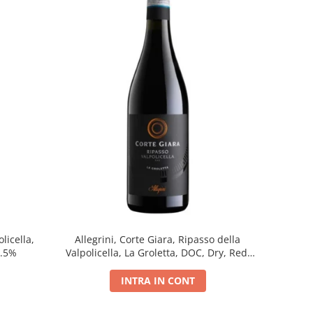
licella,
Allegrini, Corte Giara, Ripasso della
5.5%
Valpolicella, La Groletta, DOC, Dry, Red,
0.75L, 13.5%
INTRA IN CONT