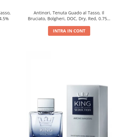
Tasso,
Antinori, Tenuta Guado al Tasso, Il
14.5%
Bruciato, Bolgheri, DOC, Dry, Red, 0.75L,
14.5%
INTRA IN CONT