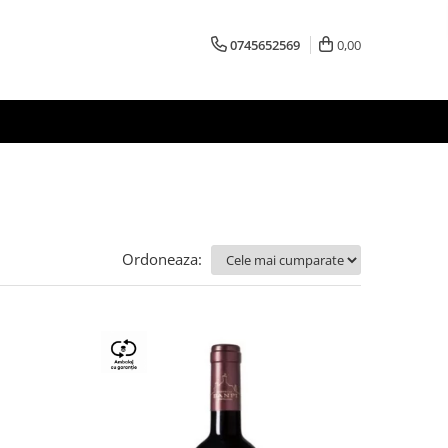
0745652569
0,00
Ordoneaza: