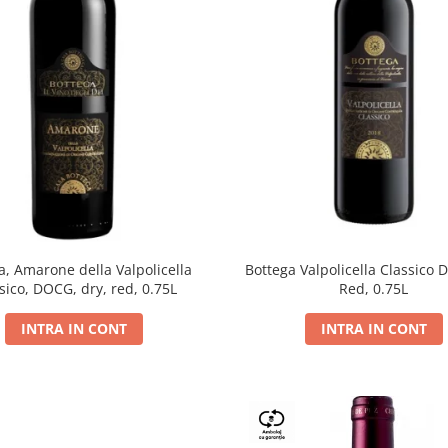
a, Amarone della Valpolicella
Bottega Valpolicella Classico 
sico, DOCG, dry, red, 0.75L
Red, 0.75L
INTRA IN CONT
INTRA IN CONT