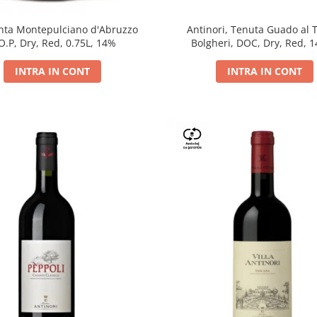
Antinori, Tenuta Guado al 
ta Montepulciano d'Abruzzo
Bolgheri, DOC, Dry, Red, 
O.P, Dry, Red, 0.75L, 14%
INTRA IN CONT
INTRA IN CONT