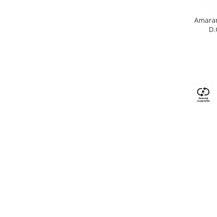
Amaran
D.