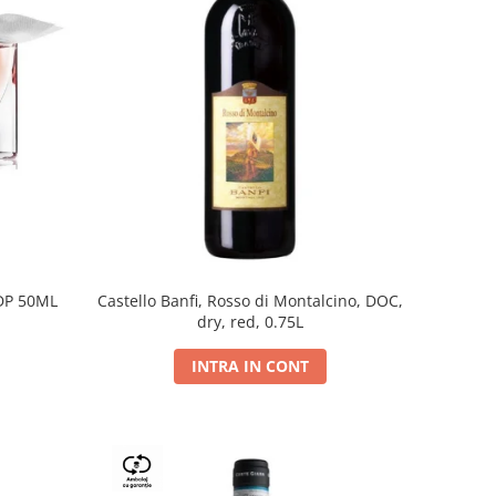
DP 50ML
Castello Banfi, Rosso di Montalcino, DOC,
dry, red, 0.75L
INTRA IN CONT