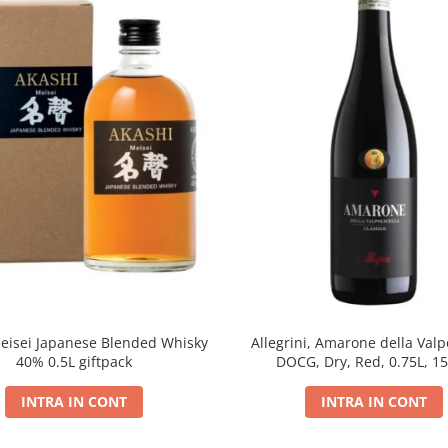
eisei Japanese Blended Whisky
Allegrini, Amarone della Valpo
40% 0.5L giftpack
DOCG, Dry, Red, 0.75L, 1
INTRA IN CONT
INTRA IN CONT