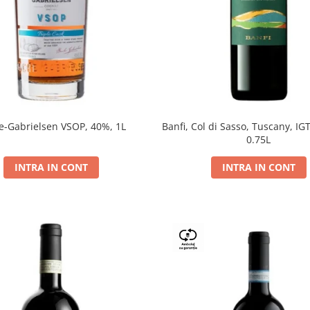
e-Gabrielsen VSOP, 40%, 1L
Banfi, Col di Sasso, Tuscany, IGT
0.75L
INTRA IN CONT
INTRA IN CONT