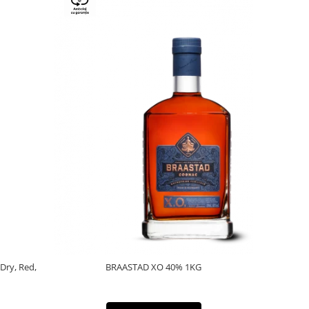
 Dry, Red,
BRAASTAD XO 40% 1KG