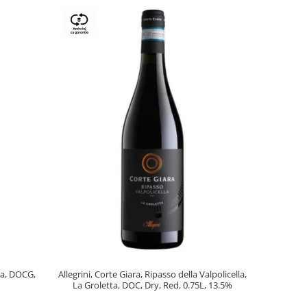
lla, DOCG,
Allegrini, Corte Giara, Ripasso della Valpolicella,
La Groletta, DOC, Dry, Red, 0.75L, 13.5%