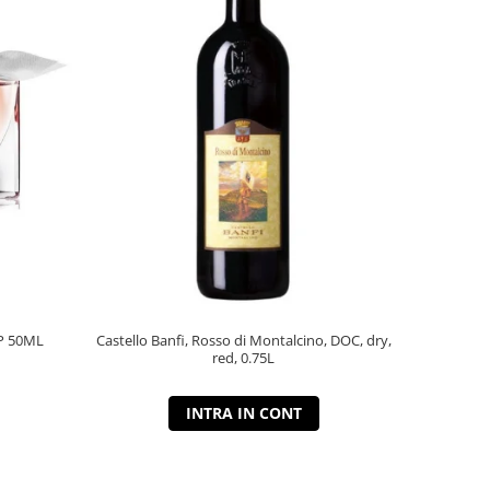
P 50ML
Castello Banfi, Rosso di Montalcino, DOC, dry,
red, 0.75L
INTRA IN CONT