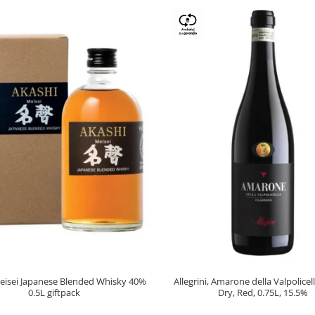
eisei Japanese Blended Whisky 40%
Allegrini, Amarone della Valpolice
0.5L giftpack
Dry, Red, 0.75L, 15.5%