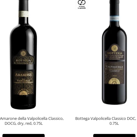
Amarone della Valpolicella Classico,
Bottega Valpolicella Classico DOC,
DOCG, dry, red, 0.75L
0.75L