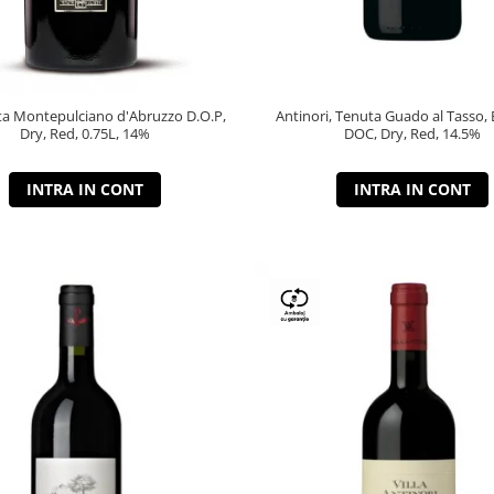
a Montepulciano d'Abruzzo D.O.P,
Antinori, Tenuta Guado al Tasso, 
Dry, Red, 0.75L, 14%
DOC, Dry, Red, 14.5%
INTRA IN CONT
INTRA IN CONT