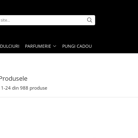
DULCIURI
PARFUMERIE
PUNGI CADOU
Produsele
1-
24
din
988
produse