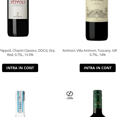
 Pèppoli, Chianti Classico, DOCG, Dry,
Antinori, Villa Antinori, Tuscany, IG
Red, 0.75L, 13.5%
0.75L, 14%
INTRA IN CONT
INTRA IN CONT