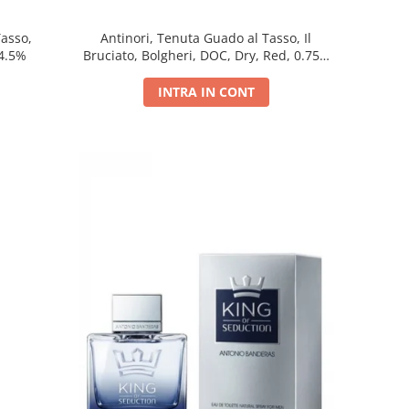
Tasso,
Antinori, Tenuta Guado al Tasso, Il
14.5%
Bruciato, Bolgheri, DOC, Dry, Red, 0.75L,
14.5%
INTRA IN CONT