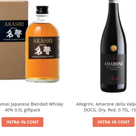
eisei Japanese Blended Whisky
Allegrini, Amarone della Valpo
40% 0.5L giftpack
DOCG, Dry, Red, 0.75L, 1
INTRA IN CONT
INTRA IN CONT