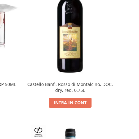
DP 50ML
Castello Banfi, Rosso di Montalcino, DOC,
dry, red, 0.75L
INTRA IN CONT