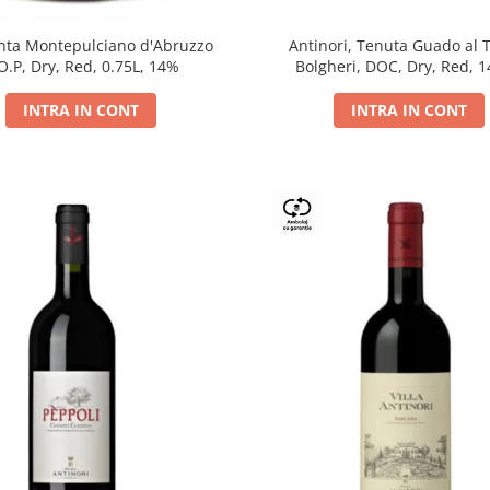
Antinori, Tenuta Guado al 
ta Montepulciano d'Abruzzo
Bolgheri, DOC, Dry, Red, 
O.P, Dry, Red, 0.75L, 14%
INTRA IN CONT
INTRA IN CONT