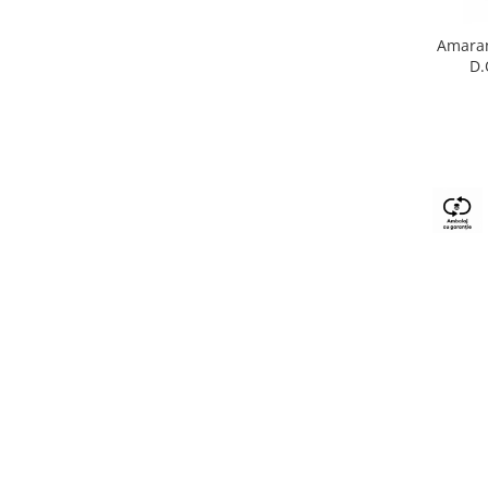
Amaran
D.