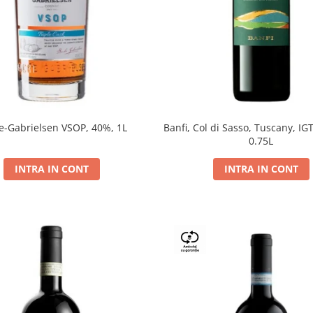
e-Gabrielsen VSOP, 40%, 1L
Banfi, Col di Sasso, Tuscany, IGT
0.75L
INTRA IN CONT
INTRA IN CONT