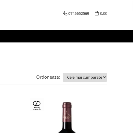
0745652569
0,00
Ordoneaza: