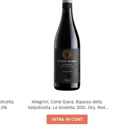
licella,
Allegrini, Corte Giara, Ripasso della
5.5%
Valpolicella, La Groletta, DOC, Dry, Red,
0.75L, 13.5%
INTRA IN CONT