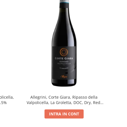
licella,
Allegrini, Corte Giara, Ripasso della
5.5%
Valpolicella, La Groletta, DOC, Dry, Red,
0.75L, 13.5%
INTRA IN CONT