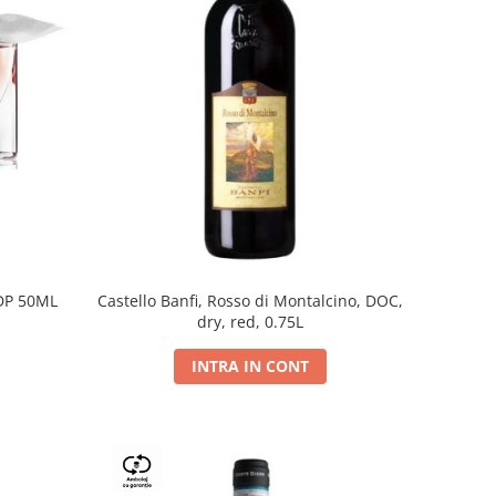
DP 50ML
Castello Banfi, Rosso di Montalcino, DOC,
dry, red, 0.75L
INTRA IN CONT