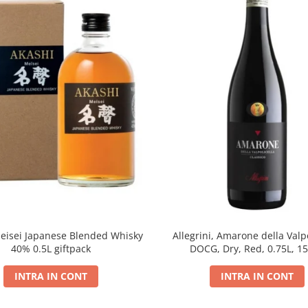
eisei Japanese Blended Whisky
Allegrini, Amarone della Valpo
40% 0.5L giftpack
DOCG, Dry, Red, 0.75L, 1
INTRA IN CONT
INTRA IN CONT