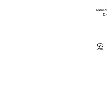
Amaran
D.