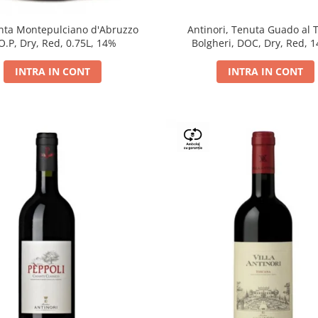
Antinori, Tenuta Guado al 
ta Montepulciano d'Abruzzo
Bolgheri, DOC, Dry, Red, 
O.P, Dry, Red, 0.75L, 14%
INTRA IN CONT
INTRA IN CONT