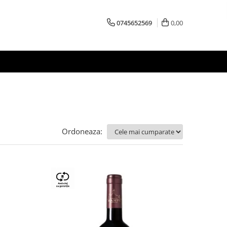
0745652569
0,00
Ordoneaza: