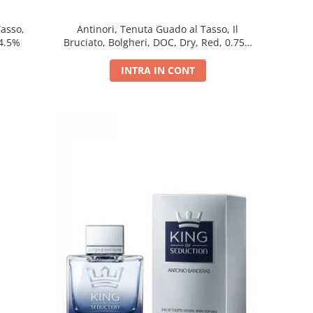
Tasso,
Antinori, Tenuta Guado al Tasso, Il
14.5%
Bruciato, Bolgheri, DOC, Dry, Red, 0.75L,
14.5%
INTRA IN CONT