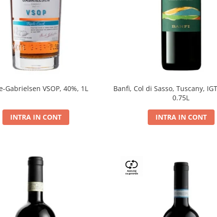
e-Gabrielsen VSOP, 40%, 1L
Banfi, Col di Sasso, Tuscany, IGT
0.75L
INTRA IN CONT
INTRA IN CONT