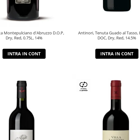
a Montepulciano d'Abruzzo D.O.P,
Antinori, Tenuta Guado al Tasso, 
Dry, Red, 0.75L, 14%
DOC, Dry, Red, 14.5%
INTRA IN CONT
INTRA IN CONT