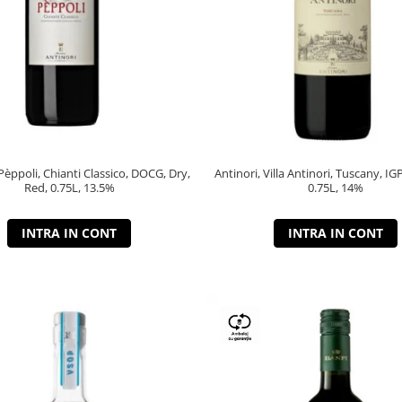
 Pèppoli, Chianti Classico, DOCG, Dry,
Antinori, Villa Antinori, Tuscany, IG
Red, 0.75L, 13.5%
0.75L, 14%
INTRA IN CONT
INTRA IN CONT