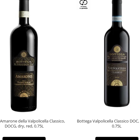
Amarone della Valpolicella Classico,
Bottega Valpolicella Classico DOC,
DOCG, dry, red, 0.75L
0.75L