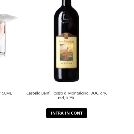
P 50ML
Castello Banfi, Rosso di Montalcino, DOC, dry,
red, 0.75L
INTRA IN CONT