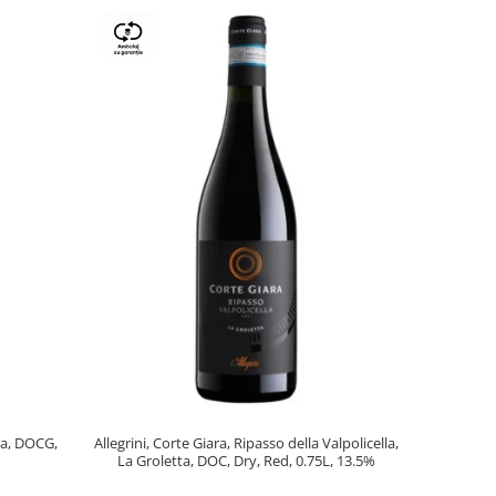
lla, DOCG,
Allegrini, Corte Giara, Ripasso della Valpolicella,
La Groletta, DOC, Dry, Red, 0.75L, 13.5%