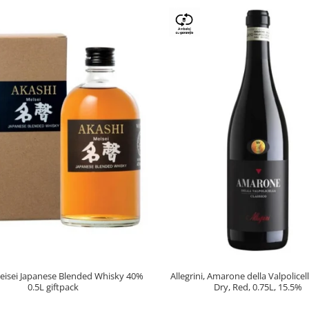
eisei Japanese Blended Whisky 40%
Allegrini, Amarone della Valpolice
0.5L giftpack
Dry, Red, 0.75L, 15.5%