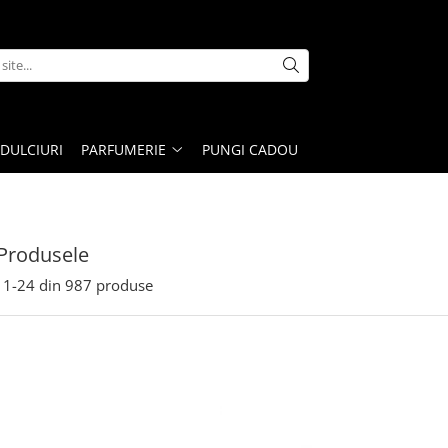
DULCIURI
PARFUMERIE
PUNGI CADOU
Produsele
1-
24
din
987
produse