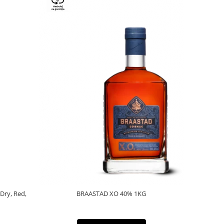
 Dry, Red,
BRAASTAD XO 40% 1KG