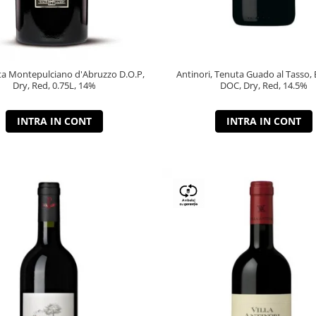
a Montepulciano d'Abruzzo D.O.P,
Antinori, Tenuta Guado al Tasso, 
Dry, Red, 0.75L, 14%
DOC, Dry, Red, 14.5%
INTRA IN CONT
INTRA IN CONT