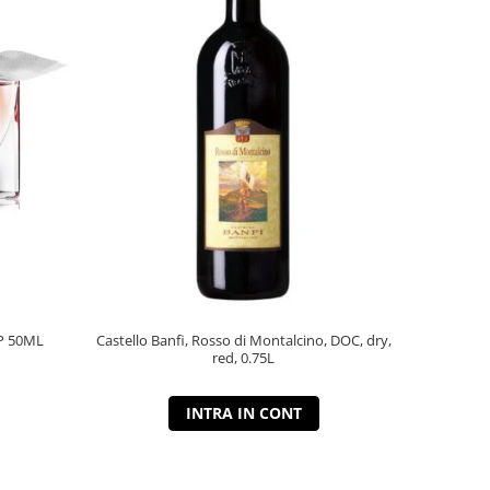
P 50ML
Castello Banfi, Rosso di Montalcino, DOC, dry,
red, 0.75L
INTRA IN CONT