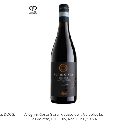
lla, DOCG,
Allegrini, Corte Giara, Ripasso della Valpolicella,
La Groletta, DOC, Dry, Red, 0.75L, 13.5%