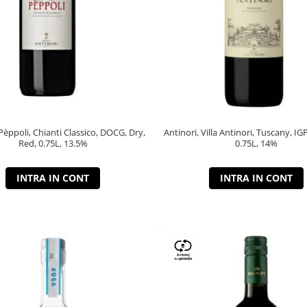
 Pèppoli, Chianti Classico, DOCG, Dry,
Antinori, Villa Antinori, Tuscany, IG
Red, 0.75L, 13.5%
0.75L, 14%
INTRA IN CONT
INTRA IN CONT