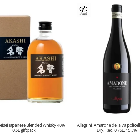
eisei Japanese Blended Whisky 40%
Allegrini, Amarone della Valpolice
0.5L giftpack
Dry, Red, 0.75L, 15.5%