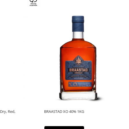
 Dry, Red,
BRAASTAD XO 40% 1KG