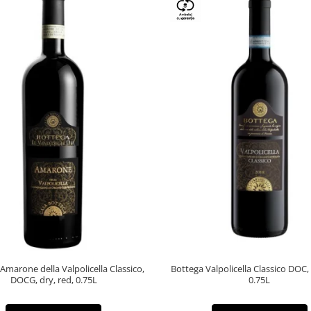
Amarone della Valpolicella Classico,
Bottega Valpolicella Classico DOC,
DOCG, dry, red, 0.75L
0.75L