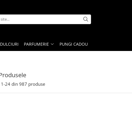
DULCIURI
PARFUMERIE
PUNGI CADOU
Produsele
1-
24
din
987
produse