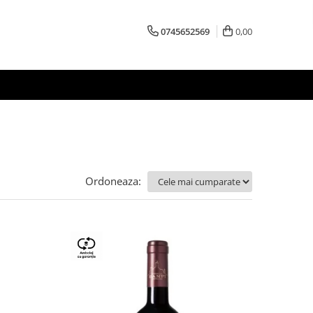
0745652569
0,00
Ordoneaza: