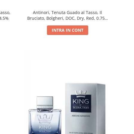
Tasso,
Antinori, Tenuta Guado al Tasso, Il
14.5%
Bruciato, Bolgheri, DOC, Dry, Red, 0.75L,
14.5%
INTRA IN CONT