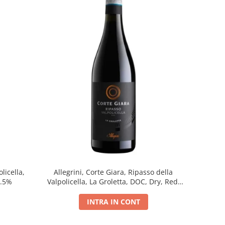
licella,
Allegrini, Corte Giara, Ripasso della
5.5%
Valpolicella, La Groletta, DOC, Dry, Red,
0.75L, 13.5%
INTRA IN CONT