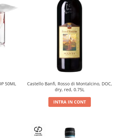
DP 50ML
Castello Banfi, Rosso di Montalcino, DOC,
dry, red, 0.75L
INTRA IN CONT