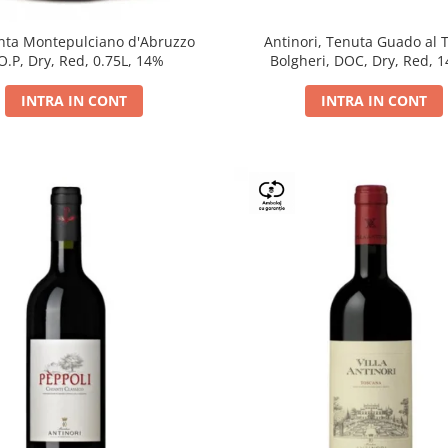
Antinori, Tenuta Guado al 
ta Montepulciano d'Abruzzo
Bolgheri, DOC, Dry, Red, 
O.P, Dry, Red, 0.75L, 14%
INTRA IN CONT
INTRA IN CONT