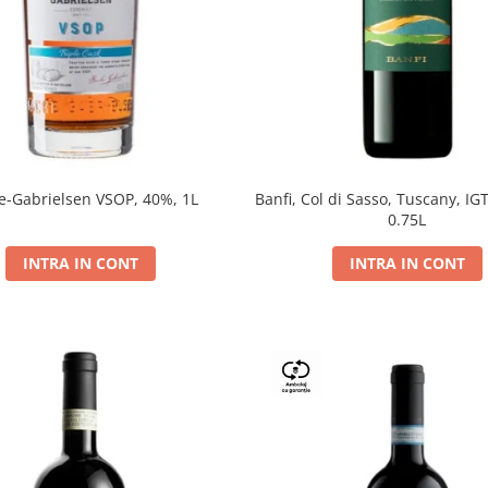
e-Gabrielsen VSOP, 40%, 1L
Banfi, Col di Sasso, Tuscany, IGT
0.75L
INTRA IN CONT
INTRA IN CONT