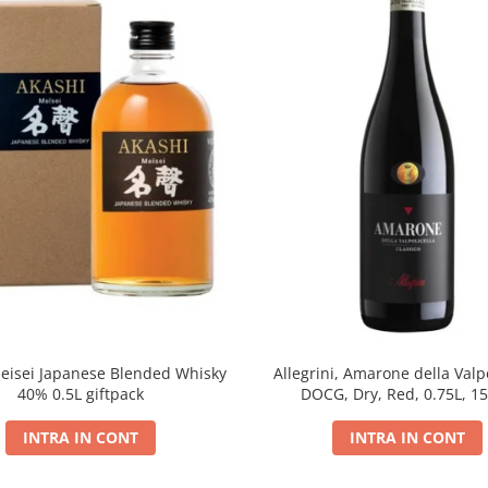
eisei Japanese Blended Whisky
Allegrini, Amarone della Valpo
40% 0.5L giftpack
DOCG, Dry, Red, 0.75L, 1
INTRA IN CONT
INTRA IN CONT