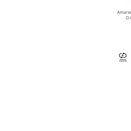
Amaran
D.