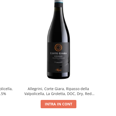
licella,
Allegrini, Corte Giara, Ripasso della
5.5%
Valpolicella, La Groletta, DOC, Dry, Red,
0.75L, 13.5%
INTRA IN CONT