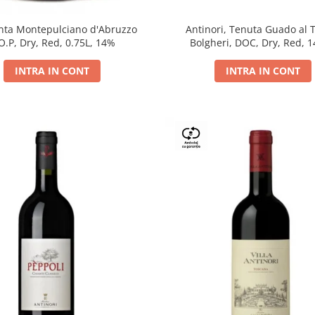
Antinori, Tenuta Guado al 
ta Montepulciano d'Abruzzo
Bolgheri, DOC, Dry, Red, 
O.P, Dry, Red, 0.75L, 14%
INTRA IN CONT
INTRA IN CONT