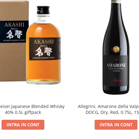
eisei Japanese Blended Whisky
Allegrini, Amarone della Valpo
40% 0.5L giftpack
DOCG, Dry, Red, 0.75L, 1
INTRA IN CONT
INTRA IN CONT