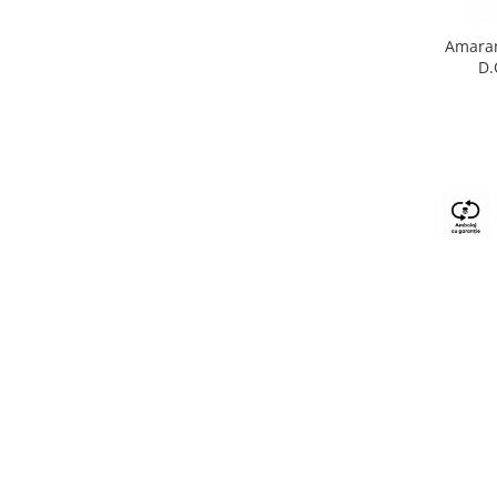
Amaran
D.