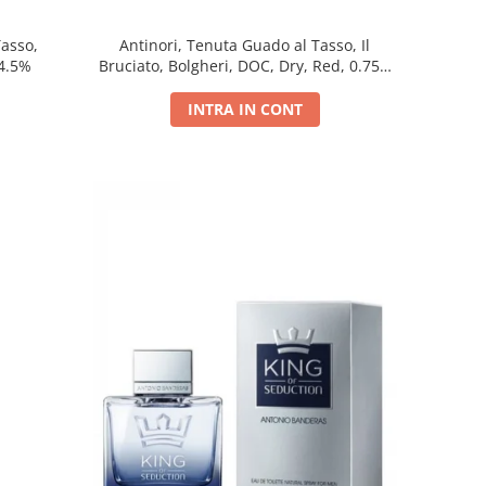
Tasso,
Antinori, Tenuta Guado al Tasso, Il
14.5%
Bruciato, Bolgheri, DOC, Dry, Red, 0.75L,
14.5%
INTRA IN CONT