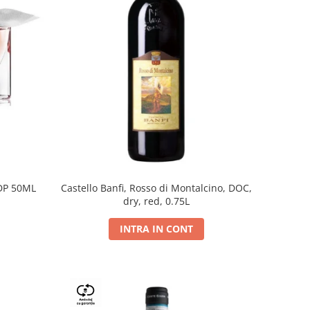
DP 50ML
Castello Banfi, Rosso di Montalcino, DOC,
dry, red, 0.75L
INTRA IN CONT