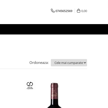
0745652569
0,00
Ordoneaza: