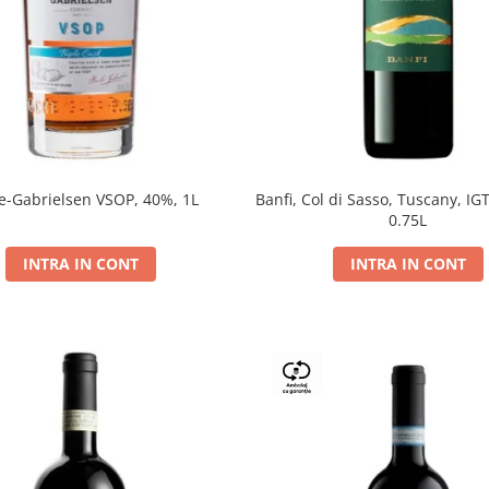
e-Gabrielsen VSOP, 40%, 1L
Banfi, Col di Sasso, Tuscany, IGT
0.75L
INTRA IN CONT
INTRA IN CONT