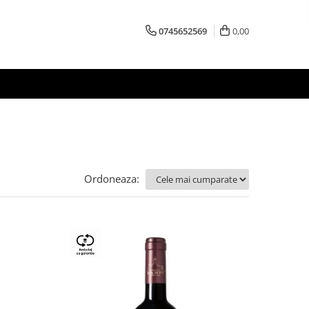
0745652569
0,00
Ordoneaza: