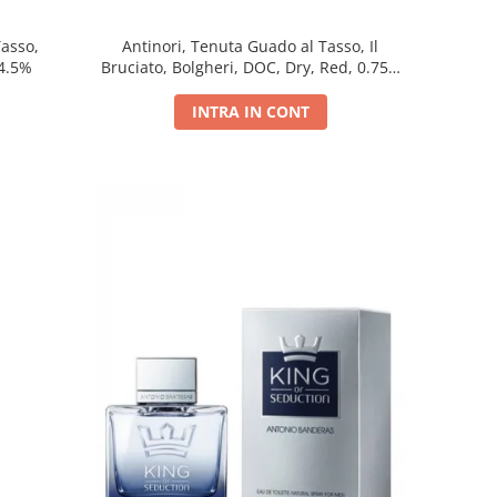
Tasso,
Antinori, Tenuta Guado al Tasso, Il
14.5%
Bruciato, Bolgheri, DOC, Dry, Red, 0.75L,
14.5%
INTRA IN CONT