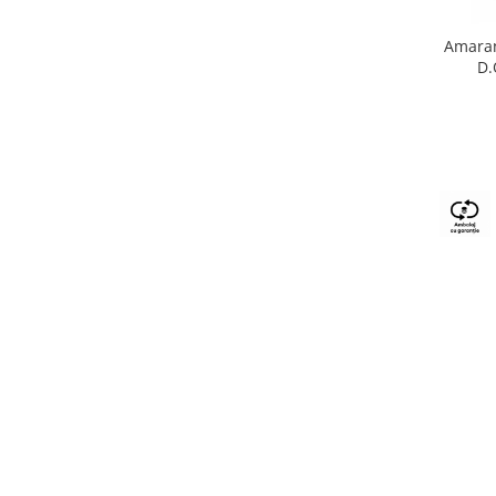
Amaran
D.