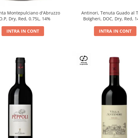
Antinori, Tenuta Guado al 
ta Montepulciano d'Abruzzo
Bolgheri, DOC, Dry, Red, 
O.P, Dry, Red, 0.75L, 14%
INTRA IN CONT
INTRA IN CONT