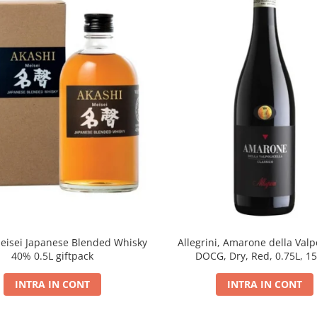
eisei Japanese Blended Whisky
Allegrini, Amarone della Valpo
40% 0.5L giftpack
DOCG, Dry, Red, 0.75L, 1
INTRA IN CONT
INTRA IN CONT