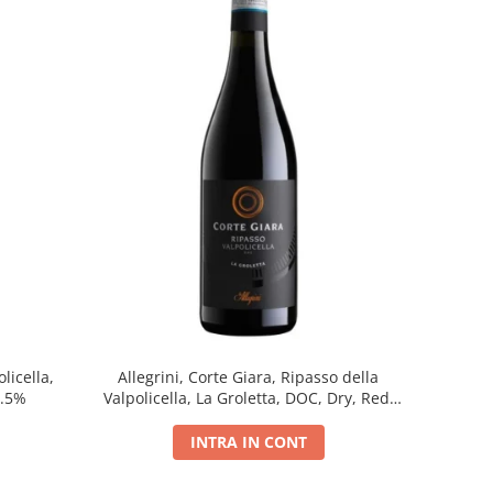
licella,
Allegrini, Corte Giara, Ripasso della
5.5%
Valpolicella, La Groletta, DOC, Dry, Red,
0.75L, 13.5%
INTRA IN CONT